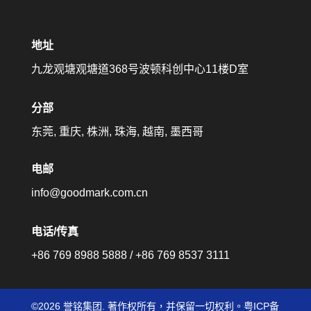
地址
九龙观塘观塘道368号波顿科创中心11楼D室
分部
东莞,
重庆,
株洲,
珠海
,
越南, 墨西哥
电邮
info@goodmark.com.cn
电话/传真
+86 769 8988 5888 / +86 769 8537 3111
©2026 誉铭集团. 著作权所有，并保留一切权利。粤ICP备