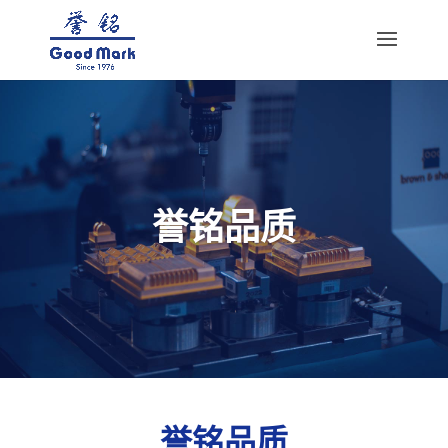
誉铭品质
誉铭品质