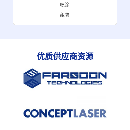
喷
涂
组
装
优质供应商资源