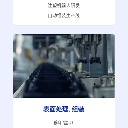
注塑机器人研发
自动组装
生产线
表面处理, 组装
移
印/
丝
印